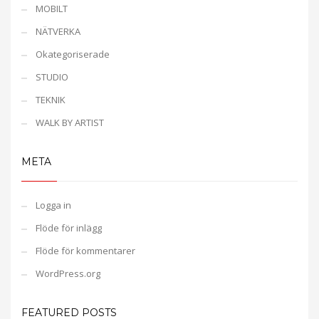
MOBILT
NÄTVERKA
Okategoriserade
STUDIO
TEKNIK
WALK BY ARTIST
META
Logga in
Flöde för inlägg
Flöde för kommentarer
WordPress.org
FEATURED POSTS