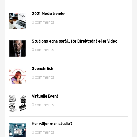
2021 Mediatrender
0 comments
Studions egna språk, för Direktsänt eller Video
0 comments
Scenskräck!
0 comments
Virtuella Event
0 comments
Hur väljer man studio?
0 comments