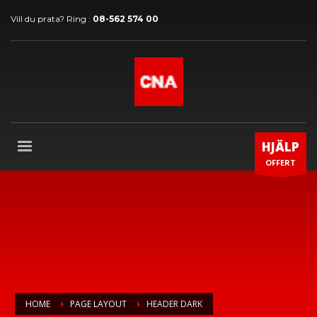
Vill du prata? Ring :
08-562 574 00
HJÄLP
OFFERT
HOME
PAGE LAYOUT
HEADER DARK