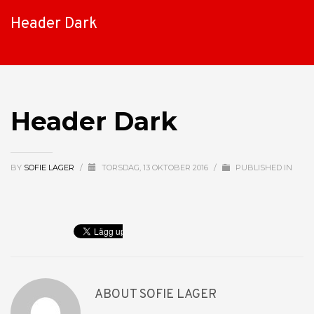
Header Dark
Header Dark
BY
SOFIE LAGER
/
TORSDAG, 13 OKTOBER 2016
/
PUBLISHED IN
ABOUT
SOFIE LAGER