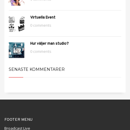
Virtuella Event
0 comments
Hur väljer man studio?
0 comments
SENASTE KOMMENTARER
FOOTER MENU
Broadcast Live