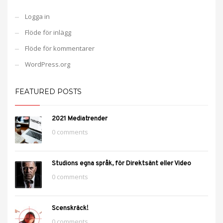
Logga in
Flöde för inlägg
Flöde för kommentarer
WordPress.org
FEATURED POSTS
2021 Mediatrender
0 comments
Studions egna språk, för Direktsänt eller Video
0 comments
Scenskräck!
0 comments