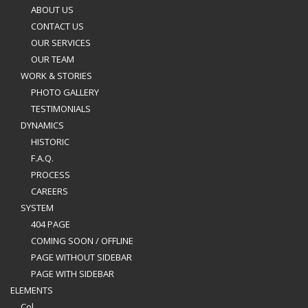
ABOUT US
CONTACT US
OUR SERVICES
OUR TEAM
WORK & STORIES
PHOTO GALLERY
TESTIMONIALS
DYNAMICS
HISTORIC
F.A.Q.
PROCESS
CAREERS
SYSTEM
404 PAGE
COMING SOON / OFFLINE
PAGE WITHOUT SIDEBAR
PAGE WITH SIDEBAR
ELEMENTS
Col