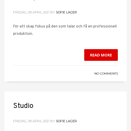
FREDAG, 09 APRIL 2021
BY
SOFIE LAGER
För att skap fokus på den som talar och få en professionell
produktion.
READ MORE
NO COMMENTS
Studio
FREDAG, 09 APRIL 2021
BY
SOFIE LAGER