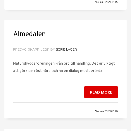
NO COMMENTS
Almedalen
FREDAG, 09 APRIL 2021
BY
SOFIE LAGER
Naturskyddsföreningen Från ord till handling. Det är viktigt
att göra sin röst hörd och ha en dialog med berörda.
READ MORE
NO COMMENTS