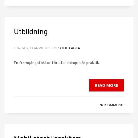
Utbildning
LÖRDAG, 10 APRIL 2021
BY
SOFIE LAGER
En framgångsfaktor för utbildningen är praktik
READ MORE
NO COMMENTS