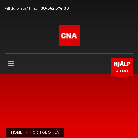
Vill du prata? Ring :
08-562 574 00
HJÄLP
OFFERT
HOME
PORTFOLIO ITEM