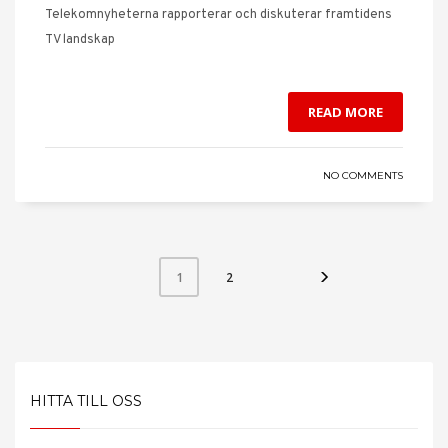
Telekomnyheterna rapporterar och diskuterar framtidens
TV landskap
READ MORE
NO COMMENTS
2
1
HITTA TILL OSS