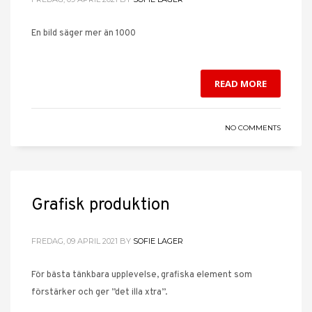
En bild säger mer än 1000
READ MORE
NO COMMENTS
Grafisk produktion
FREDAG, 09 APRIL 2021
BY
SOFIE LAGER
För bästa tänkbara upplevelse, grafiska element som
förstärker och ger ”det illa xtra”.