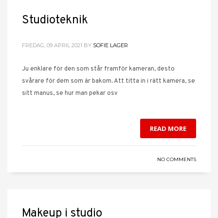
Studioteknik
FREDAG, 09 APRIL 2021
BY
SOFIE LAGER
Ju enklare för den som står framför kameran, desto
svårare för dem som är bakom. Att titta in i rätt kamera, se
sitt manus, se hur man pekar osv
READ MORE
NO COMMENTS
Makeup i studio