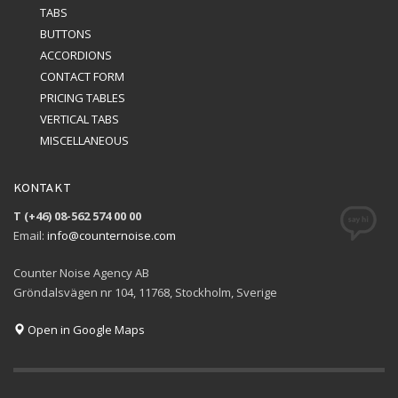
TABS
BUTTONS
ACCORDIONS
CONTACT FORM
PRICING TABLES
VERTICAL TABS
MISCELLANEOUS
KONTAKT
T (+46) 08-562 574 00 00
Email:
info@counternoise.com
Counter Noise Agency AB
Gröndalsvägen nr 104, 11768, Stockholm, Sverige
Open in Google Maps