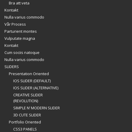
Bra att veta
Kontakt
Nulla varius commodo
Vår Process
Parturient montes
Vulputate magna
Kontakt
Cum sociis natoque
Nulla varius commodo
SLIDERS
Presentation Oriented
IOS SLIDER (DEFAULT)
IOS SLIDER (ALTERNATIVE)
CREATIVE SLIDER
(REVOLUTION)
SIMPLE N’ MODERN SLIDER
3D CUTE SLIDER
Portfolio Oriented
CSS3 PANELS