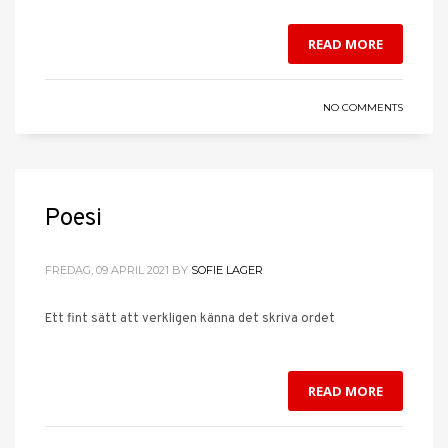
READ MORE
NO COMMENTS
Poesi
FREDAG, 09 APRIL 2021
BY
SOFIE LAGER
Ett fint sätt att verkligen känna det skriva ordet
READ MORE