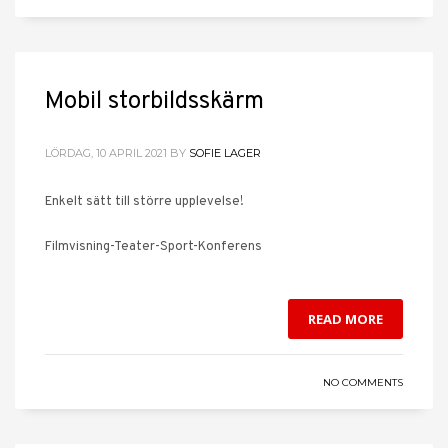
Mobil storbildsskärm
LÖRDAG, 10 APRIL 2021
BY
SOFIE LAGER
Enkelt sätt till större upplevelse!
Filmvisning-Teater-Sport-Konferens
READ MORE
NO COMMENTS