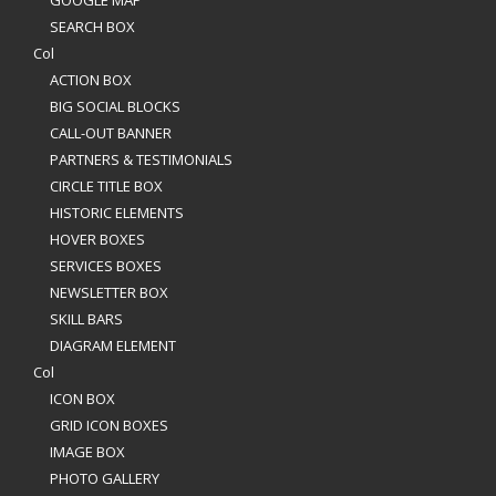
GOOGLE MAP
SEARCH BOX
Col
ACTION BOX
BIG SOCIAL BLOCKS
CALL-OUT BANNER
PARTNERS & TESTIMONIALS
CIRCLE TITLE BOX
HISTORIC ELEMENTS
HOVER BOXES
SERVICES BOXES
NEWSLETTER BOX
SKILL BARS
DIAGRAM ELEMENT
Col
ICON BOX
GRID ICON BOXES
IMAGE BOX
PHOTO GALLERY