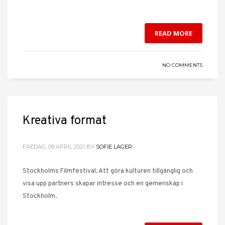
READ MORE
NO COMMENTS
Kreativa format
FREDAG, 09 APRIL 2021
BY
SOFIE LAGER
Stockholms Filmfestival. Att göra kulturen tillgänglig och
visa upp partners skapar intresse och en gemenskap i
Stockholm.