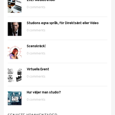
2021 Mediatrender
0 comments
Studions egna språk, för Direktsänt eller Video
0 comments
Scenskräck!
0 comments
Virtuella Event
0 comments
Hur väljer man studio?
0 comments