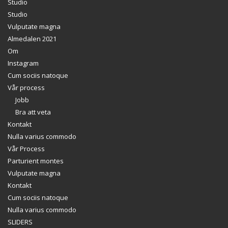
Studio
Studio
Vulputate magna
Almedalen 2021
Om
Instagram
Cum sociis natoque
Vår process
Jobb
Bra att veta
Kontakt
Nulla varius commodo
Vår Process
Parturient montes
Vulputate magna
Kontakt
Cum sociis natoque
Nulla varius commodo
SLIDERS