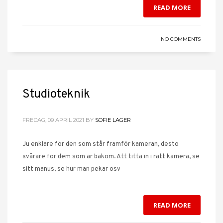
READ MORE
NO COMMENTS
Studioteknik
FREDAG, 09 APRIL 2021
BY
SOFIE LAGER
Ju enklare för den som står framför kameran, desto
svårare för dem som är bakom. Att titta in i rätt kamera, se
sitt manus, se hur man pekar osv
READ MORE