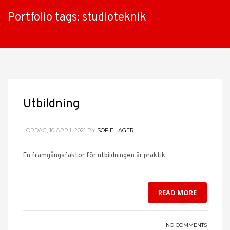
Portfolio tags: studioteknik
Utbildning
LÖRDAG, 10 APRIL 2021
BY
SOFIE LAGER
En framgångsfaktor för utbildningen är praktik
READ MORE
NO COMMENTS