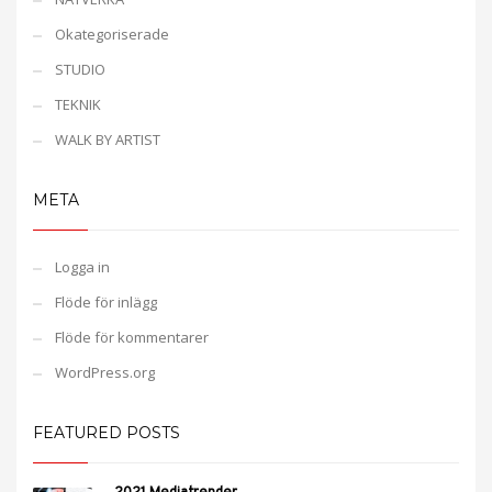
Okategoriserade
STUDIO
TEKNIK
WALK BY ARTIST
META
Logga in
Flöde för inlägg
Flöde för kommentarer
WordPress.org
FEATURED POSTS