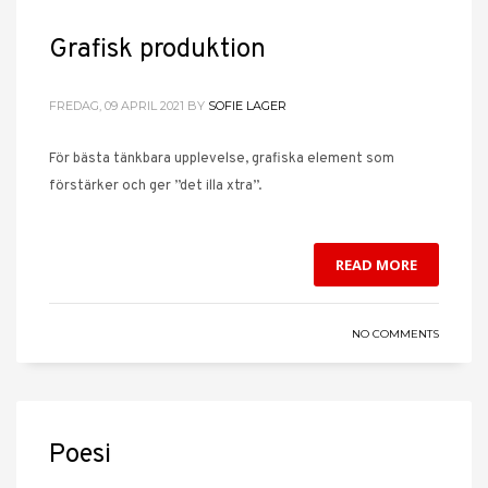
Grafisk produktion
FREDAG, 09 APRIL 2021
BY
SOFIE LAGER
För bästa tänkbara upplevelse, grafiska element som
förstärker och ger ”det illa xtra”.
READ MORE
NO COMMENTS
Poesi