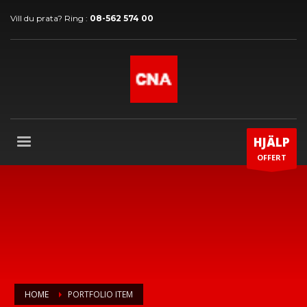
Vill du prata? Ring :
08-562 574 00
HJÄLP
OFFERT
HOME
PORTFOLIO ITEM