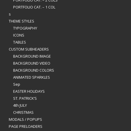
PORTFOLIO CAT. – 2 COLS
PORTFOLIO CAT. – 1 COL
s
THEME STYLES
TYPOGRAPHY
ICONS
TABLES
CUSTOM SUBHEADERS
BACKGROUND IMAGE
BACKGROUND VIDEO
BACKGROUND COLORS
ANIMATED SPARKLES
Sep
EASTER HOLIDAYS
ST. PATRICK’S
4th JULY
CHRISTMAS
MODALS / POPUPS
PAGE PRELOADERS