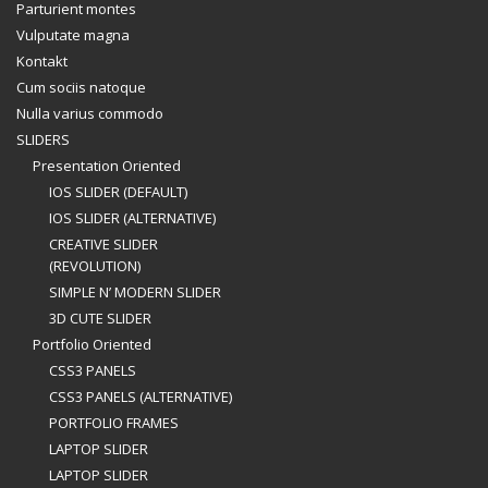
Parturient montes
Vulputate magna
Kontakt
Cum sociis natoque
Nulla varius commodo
SLIDERS
Presentation Oriented
IOS SLIDER (DEFAULT)
IOS SLIDER (ALTERNATIVE)
CREATIVE SLIDER
(REVOLUTION)
SIMPLE N’ MODERN SLIDER
3D CUTE SLIDER
Portfolio Oriented
CSS3 PANELS
CSS3 PANELS (ALTERNATIVE)
PORTFOLIO FRAMES
LAPTOP SLIDER
LAPTOP SLIDER