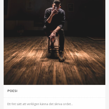
POESI
Ett fint sätt att verkligen känna det skriva ordet...