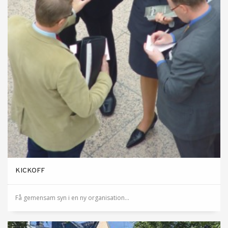
KICKOFF
Få gemensam syn i en ny organisation...