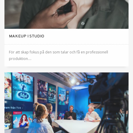
MAKEUP I STUDIO
För att skap fokus på den som talar och få en professionell
produktion....