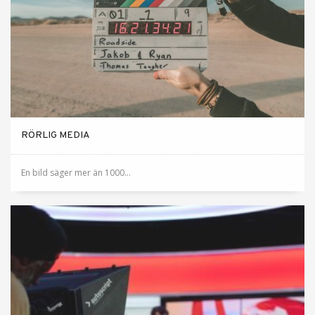
RÖRLIG MEDIA
En bild säger mer än 1000...