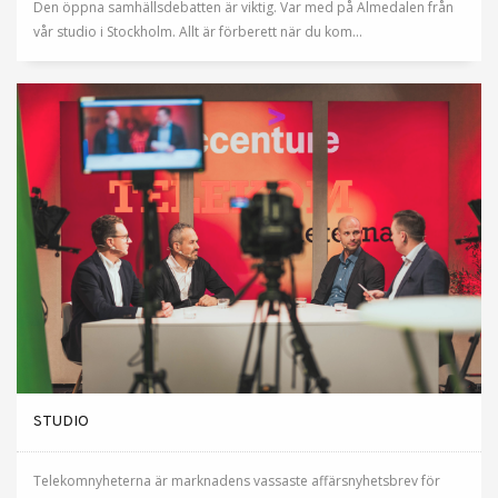
Den öppna samhällsdebatten är viktig. Var med på Almedalen från
vår studio i Stockholm. Allt är förberett när du kom...
STUDIO
Telekomnyheterna är marknadens vassaste affärsnyhetsbrev för