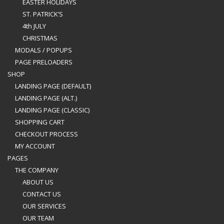
EASTER HOLIDAYS
ST. PATRICK’S
4th JULY
CHRISTMAS
MODALS / POPUPS
PAGE PRELOADERS
SHOP
LANDING PAGE (DEFAULT)
LANDING PAGE (ALT.)
LANDING PAGE (CLASSIC)
SHOPPING CART
CHECKOUT PROCESS
MY ACCOUNT
PAGES
THE COMPANY
ABOUT US
CONTACT US
OUR SERVICES
OUR TEAM