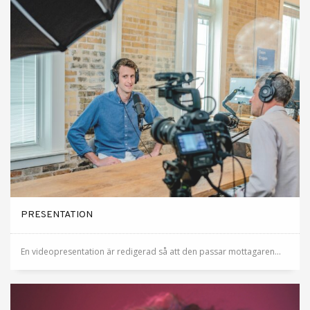
PRESENTATION
En videopresentation är redigerad så att den passar mottagaren...