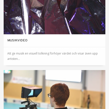
MUSIKVIDEO
Att ge musik en visuell tolkning förhöjer värdet och visar även upp
artisten...